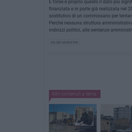
E forse è proprio questo il dato più signi
finanziata e in parte già realizzata nel 
sostitutivo di un commissario per tentare
Perché nessuna struttura amministrativa 
indirizzi politici, alle sentenze amministr
VIA DEI MURATORI
Altri contenuti a tema