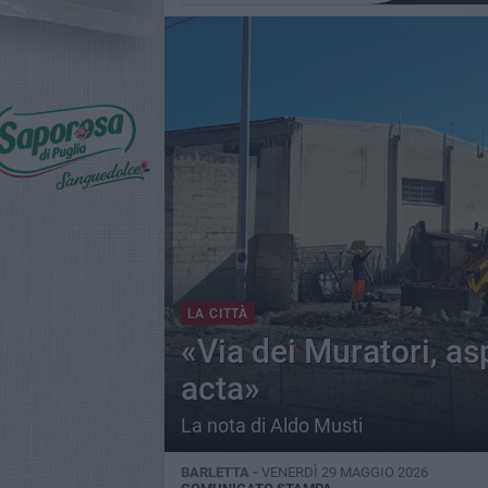
LA CITTÀ
«Via dei Muratori, a
acta»
La nota di Aldo Musti
BARLETTA -
VENERDÌ 29 MAGGIO 2026