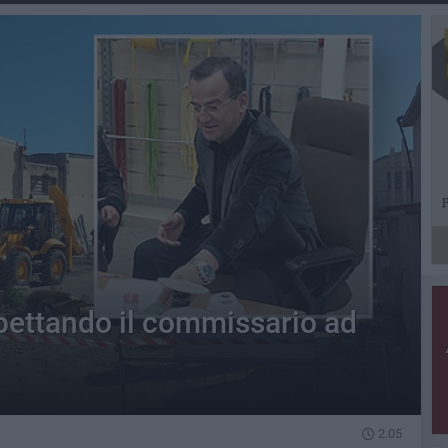
spettando il commissario ad
2.05