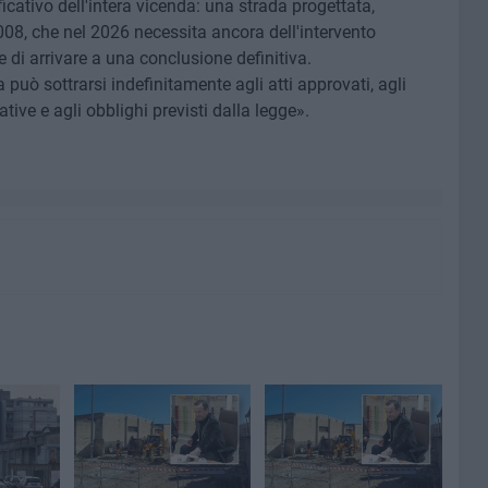
ficativo dell'intera vicenda: una strada progettata,
2008, che nel 2026 necessita ancora dell'intervento
 di arrivare a una conclusione definitiva.
può sottrarsi indefinitamente agli atti approvati, agli
ative e agli obblighi previsti dalla legge».