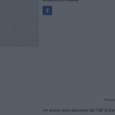
COMUNICATO STAMPA
Powere
«In attesa della decisione del TAR di Ba