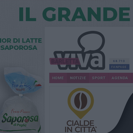
68.713
FANPAGE
HOME
NOTIZIE
SPORT
AGENDA