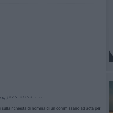
d by
ri sulla richiesta di nomina di un commissario ad acta per