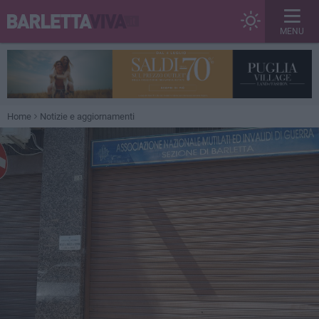
MENU
Home
Notizie e aggiornamenti