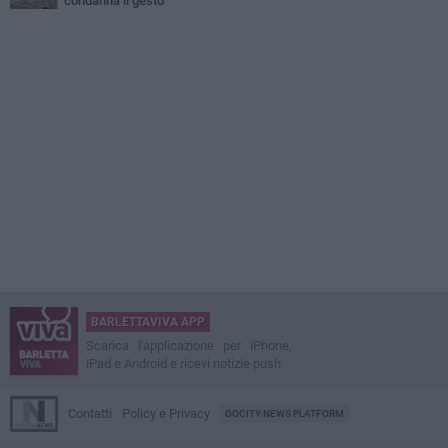
condanna il gesto
BARLETTAVIVA APP
Scarica l'applicazione per iPhone,
iPad e Android e ricevi notizie push
Contatti
Policy e Privacy
GOCITY NEWS PLATFORM