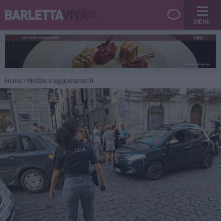
MENU
Home
Notizie e aggiornamenti