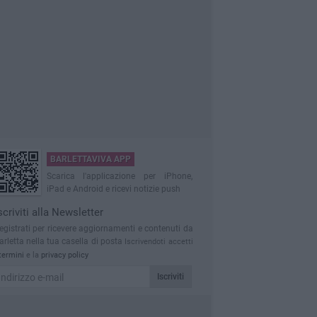
BARLETTAVIVA APP
Scarica l'applicazione per iPhone,
iPad e Android e ricevi notizie push
scriviti alla Newsletter
egistrati per ricevere aggiornamenti e contenuti da
arletta nella tua casella di posta
Iscrivendoti accetti
termini
e la
privacy policy
Iscriviti