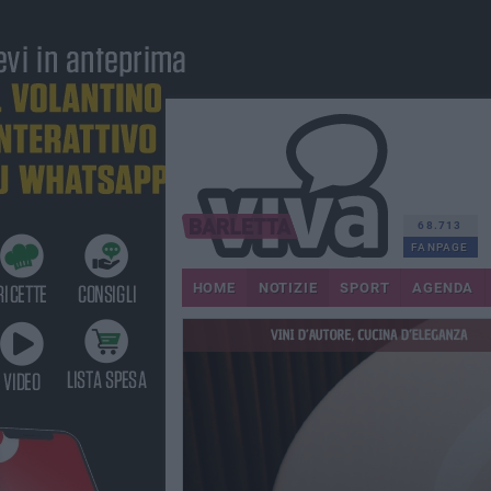
68.713
FANPAGE
HOME
NOTIZIE
SPORT
AGENDA