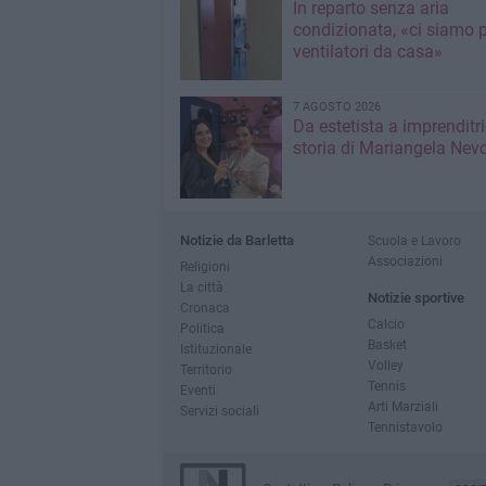
In reparto senza aria
condizionata, «ci siamo p
ventilatori da casa»
7 AGOSTO 2026
Da estetista a imprenditri
storia di Mariangela Nev
Notizie da Barletta
Scuola e Lavoro
Associazioni
Religioni
La città
Notizie sportive
Cronaca
Calcio
Politica
Basket
Istituzionale
Volley
Territorio
Tennis
Eventi
Arti Marziali
Servizi sociali
Tennistavolo