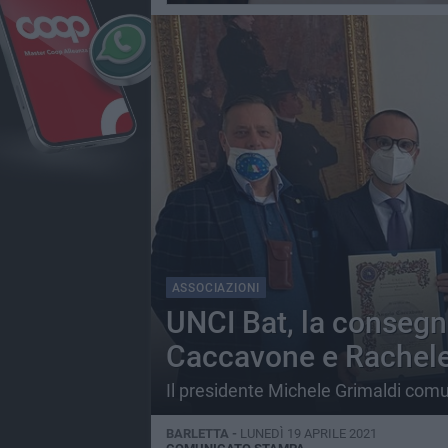
ASSOCIAZIONI
UNCI Bat, la consegn
Caccavone e Rachele
Il presidente Michele Grimaldi comun
BARLETTA -
LUNEDÌ 19 APRILE 2021