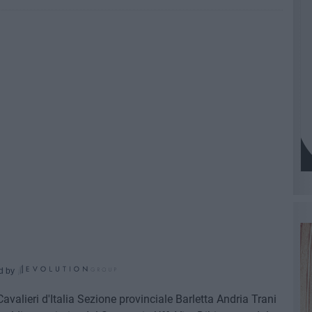
d by
valieri d'Italia Sezione provinciale Barletta Andria Trani