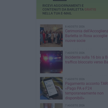
RICEVI AGGIORNAMENTI E
CONTENUTI DA BARLETTA
GRATIS
NELLA TUA E-MAIL
8 AGOSTO 2026
Cerimonia dell'Accoglienz
Barletta in Rosa accoglie
nuove socie
7 AGOSTO 2026
Incidente sulla 16 bis a Ba
traffico bloccato verso Ba
7 AGOSTO 2026
Pagamento acconto TARI
«Pago PA e F24
temporaneamente non
disponibili»
7 AGOSTO 2026