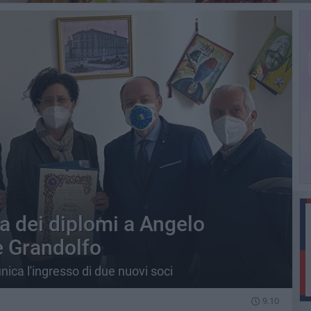
a dei diplomi a Angelo
 Grandolfo
ica l'ingresso di due nuovi soci
9.10