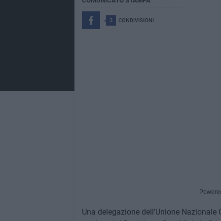
COMUNICATO STAMPA
3
CONDIVISIONI
Powere
Una delegazione dell'Unione Nazionale Ca