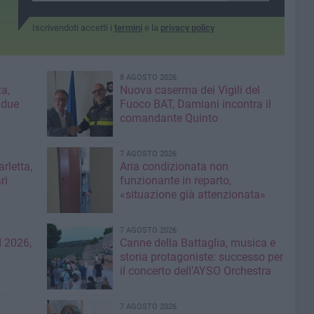
Iscrivendoti accetti i
termini
e la
privacy policy
8 AGOSTO 2026
a,
Nuova caserma dei Vigili del
 due
Fuoco BAT, Damiani incontra il
comandante Quinto
7 AGOSTO 2026
rletta,
Aria condizionata non
ri
funzionante in reparto,
«situazione già attenzionata»
7 AGOSTO 2026
 2026,
Canne della Battaglia, musica e
storia protagoniste: successo per
il concerto dell’AYSO Orchestra
7 AGOSTO 2026