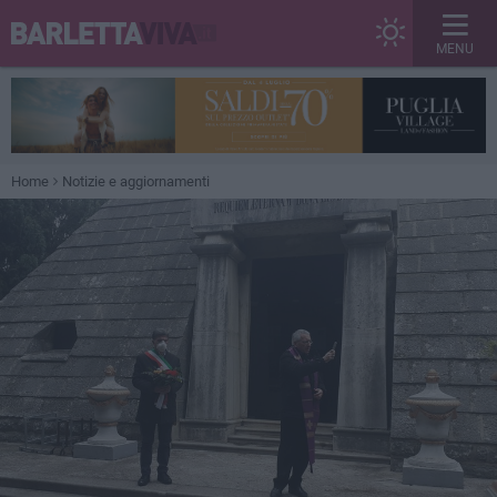
MENU
Home
Notizie e aggiornamenti