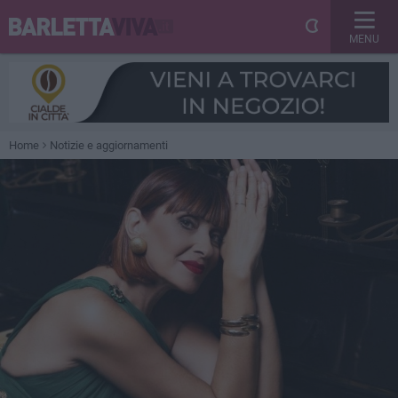
MENU
Home
Notizie e aggiornamenti