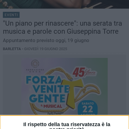
EVENTI
"Un piano per rinascere": una serata tra
musica e parole con Giuseppina Torre
Appuntamento previsto oggi, 19 giugno
BARLETTA -
GIOVEDÌ 19 GIUGNO 2025
Il rispetto della tua riservatezza è la