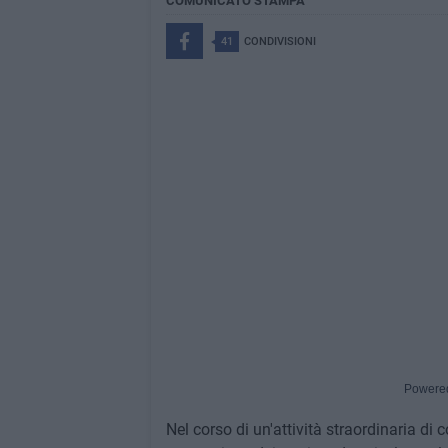
COMUNICATO STAMPA
41
CONDIVISIONI
Powere
Nel corso di un'attività straordinaria di c