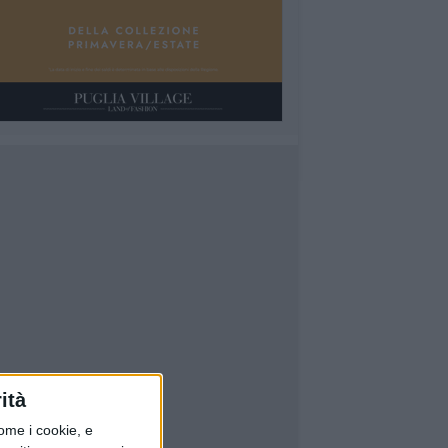
ità
ome i cookie, e