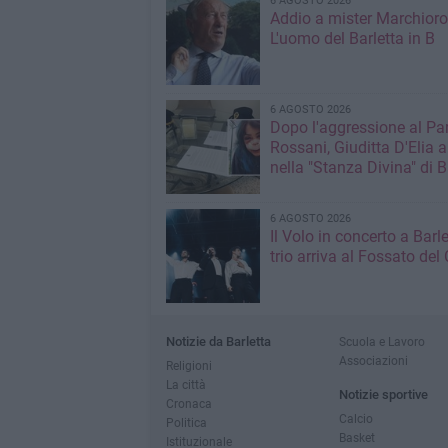
6 AGOSTO 2026
Addio a mister Marchioro
L'uomo del Barletta in B
6 AGOSTO 2026
Dopo l'aggressione al Pa
Rossani, Giuditta D'Elia a
nella "Stanza Divina" di B
6 AGOSTO 2026
Il Volo in concerto a Barlet
trio arriva al Fossato del 
Notizie da Barletta
Scuola e Lavoro
Associazioni
Religioni
La città
Notizie sportive
Cronaca
Calcio
Politica
Basket
Istituzionale