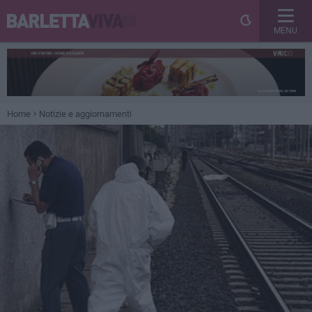
MENU
Home
Notizie e aggiornamenti