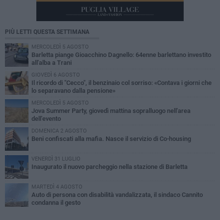
PIÙ LETTI QUESTA SETTIMANA
MERCOLEDÌ 5 AGOSTO
Barletta piange Gioacchino Dagnello: 64enne barlettano investito
all'alba a Trani
GIOVEDÌ 6 AGOSTO
Il ricordo di "Cecco", il benzinaio col sorriso: «Contava i giorni che
lo separavano dalla pensione»
MERCOLEDÌ 5 AGOSTO
Jova Summer Party, giovedì mattina sopralluogo nell'area
dell'evento
DOMENICA 2 AGOSTO
Beni confiscati alla mafia. Nasce il servizio di Co-housing
VENERDÌ 31 LUGLIO
Inaugurato il nuovo parcheggio nella stazione di Barletta
MARTEDÌ 4 AGOSTO
Auto di persona con disabilità vandalizzata, il sindaco Cannito
condanna il gesto