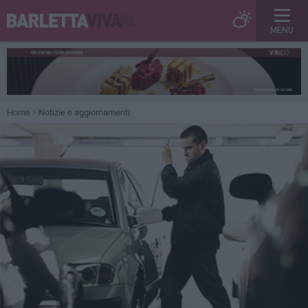
MENU
Home
Notizie e aggiornamenti