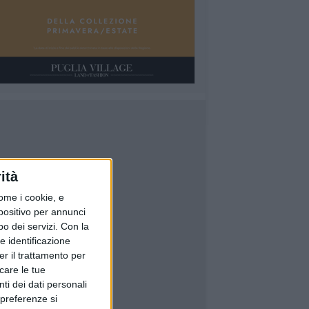
ità
ome i cookie, e
spositivo per annunci
o dei servizi.
Con la
e identificazione
er il trattamento per
icare le tue
ti dei dati personali
 preferenze si