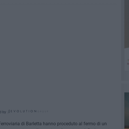
d by
a Ferroviaria di Barletta hanno proceduto al fermo di un