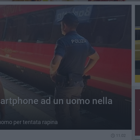
martphone ad un uomo nella
uomo per tentata rapina
11.02