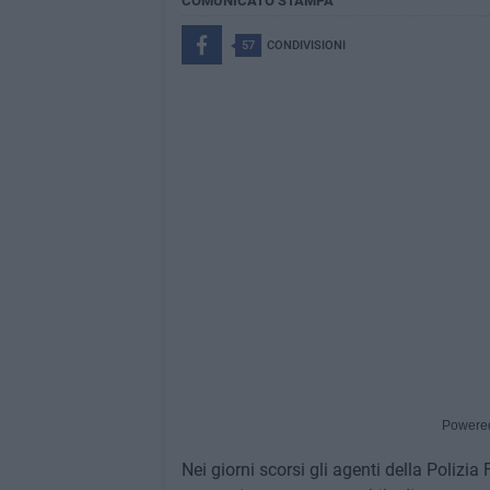
COMUNICATO STAMPA
57
CONDIVISIONI
Powere
Nei giorni scorsi gli agenti della Polizi