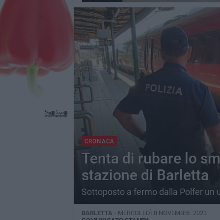
CRONACA
Tenta di rubare lo s
stazione di Barletta
Sottoposto a fermo dalla Polfer un 
BARLETTA -
MERCOLEDÌ 8 NOVEMBRE 2023