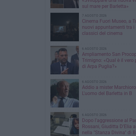
«Sviluppare una nuova v
sul mare per Barletta»
7 AGOSTO 2026
Cinema Fuori Museo, a Tr
nuovi appuntamenti tra i
classici del cinema
6 AGOSTO 2026
Ampliamento San Procop
Trimigno: «Qual è il vero 
di Arpa Puglia?»
6 AGOSTO 2026
Addio a mister Marchioro
L'uomo del Barletta in B
6 AGOSTO 2026
Dopo l'aggressione al Pa
Rossani, Giuditta D'Elia a
nella "Stanza Divina" di B