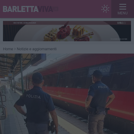
MENU
Home
Notizie e aggiornamenti