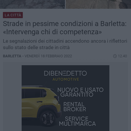
LA CITTÀ
Strade in pessime condizioni a Barletta:
«Intervenga chi di competenza»
Le segnalazioni dei cittadini accendono ancora i riflettori
sullo stato delle strade in città
BARLETTA -
VENERDÌ 18 FEBBRAIO 2022
12.40