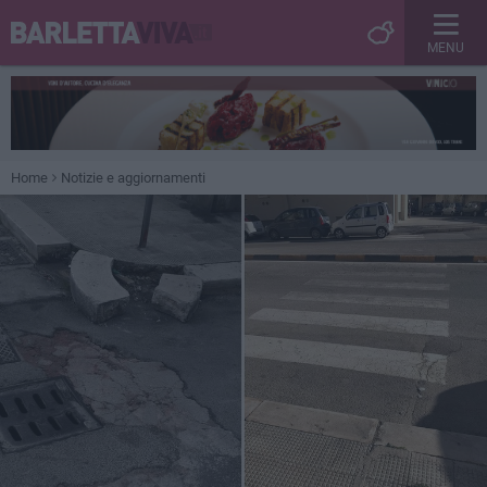
MENU
Home
Notizie e aggiornamenti