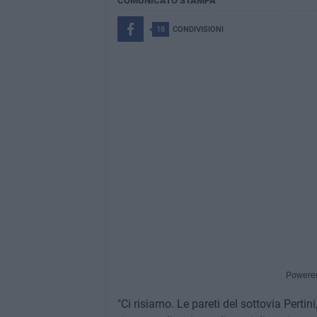
COMUNICATO STAMPA
18
CONDIVISIONI
Powere
"Ci risiamo. Le pareti del sottovia Pertin