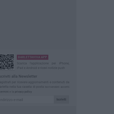
BARLETTAVIVA APP
Scarica l'applicazione per iPhone,
iPad e Android e ricevi notizie push
scriviti alla Newsletter
egistrati per ricevere aggiornamenti e contenuti da
arletta nella tua casella di posta
Iscrivendoti accetti
termini
e la
privacy policy
Iscriviti