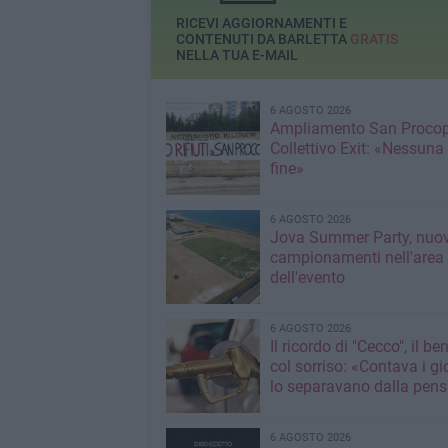
RICEVI AGGIORNAMENTI E
CONTENUTI DA BARLETTA
GRATIS
NELLA TUA E-MAIL
6 AGOSTO 2026
Ampliamento San Procop
Collettivo Exit: «Nessuna
fine»
6 AGOSTO 2026
Jova Summer Party, nuov
campionamenti nell'area
dell'evento
6 AGOSTO 2026
Il ricordo di "Cecco", il be
col sorriso: «Contava i gi
lo separavano dalla pens
6 AGOSTO 2026