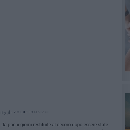
d by
i, da pochi giorni restituite al decoro dopo essere state