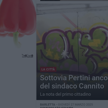
LA CITTÀ
Sottovia Pertini anco
del sindaco Cannito
La nota del primo cittadino
BARLETTA -
GIOVEDÌ 27 MARZO 2025