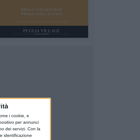
ità
ome i cookie, e
spositivo per annunci
o dei servizi.
Con la
e identificazione