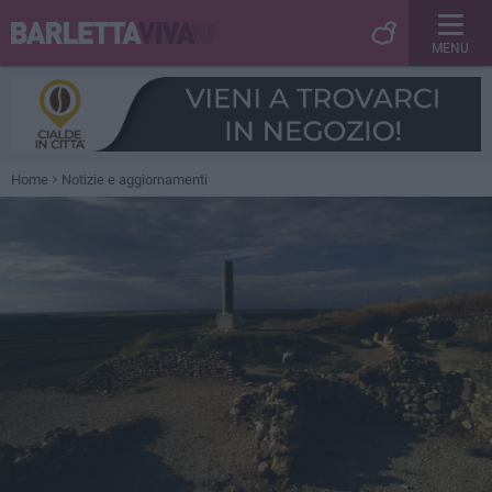
MENU
Home
Notizie e aggiornamenti