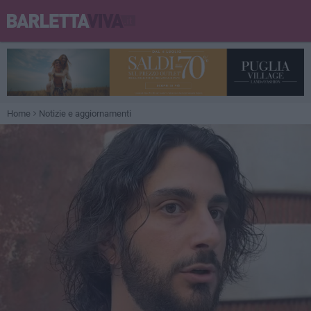
Home
Notizie e aggiornamenti