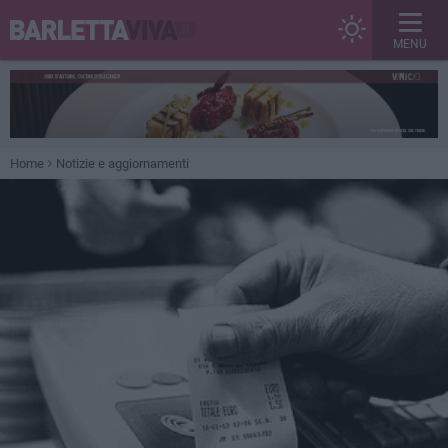
MENU
Home
Notizie e aggiornamenti