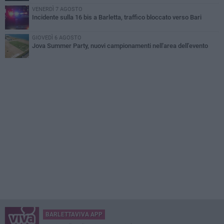
VENERDÌ 7 AGOSTO
Incidente sulla 16 bis a Barletta, traffico bloccato verso Bari
GIOVEDÌ 6 AGOSTO
Jova Summer Party, nuovi campionamenti nell'area dell'evento
BARLETTAVIVA APP