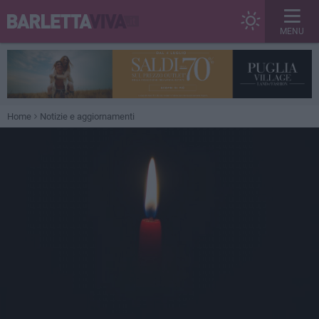
MENU
Home
Notizie e aggiornamenti