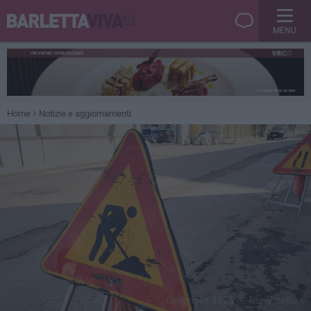
MENU
Home
Notizie e aggiornamenti