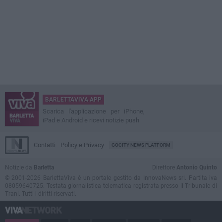
BARLETTAVIVA APP
Scarica l'applicazione per iPhone,
iPad e Android e ricevi notizie push
Contatti
Policy e Privacy
GOCITY NEWS PLATFORM
Notizie da
Barletta
Direttore
Antonio Quinto
© 2001-2026 BarlettaViva è un portale gestito da InnovaNews srl. Partita iva
08059640725. Testata giornalistica telematica registrata presso il Tribunale di
Trani. Tutti i diritti riservati.