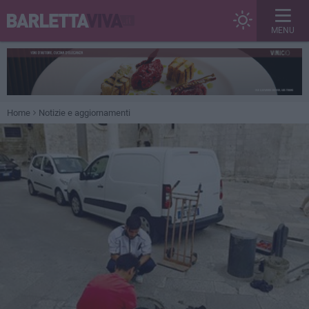
MENU
Home
Notizie e aggiornamenti