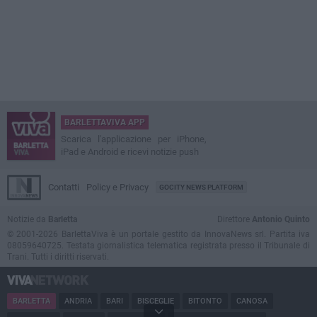
BARLETTAVIVA APP
Scarica l'applicazione per iPhone,
iPad e Android e ricevi notizie push
Contatti
Policy e Privacy
GOCITY NEWS PLATFORM
Notizie da
Barletta
Direttore
Antonio Quinto
© 2001-2026 BarlettaViva è un portale gestito da InnovaNews srl. Partita iva
08059640725. Testata giornalistica telematica registrata presso il Tribunale di
Trani. Tutti i diritti riservati.
BARLETTA
ANDRIA
BARI
BISCEGLIE
BITONTO
CANOSA