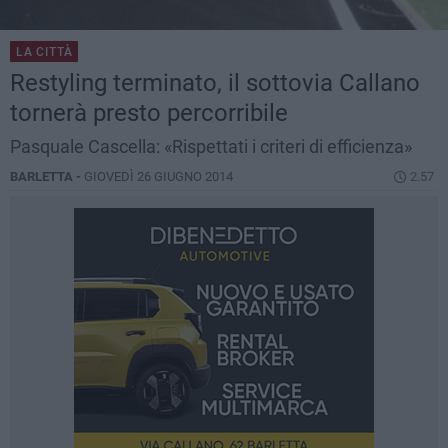
LA CITTÀ
Restyling terminato, il sottovia Callano
tornerà presto percorribile
Pasquale Cascella: «Rispettati i criteri di efficienza»
BARLETTA -
GIOVEDÌ 26 GIUGNO 2014
2.57