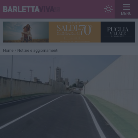
MENU
Home
Notizie e aggiornamenti