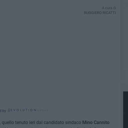
A cura di
RUGGIERO RICATTI
d by
i, quello tenuto ieri dal candidato sindaco
Mino Cannito