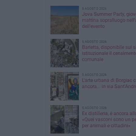
5 AGOSTO 2026
Jova Summer Party, giov
mattina sopralluogo nell'
dell'evento
5 AGOSTO 2026
Barletta, disponibile sul 
istituzionale il censiment
comunale
5 AGOSTO 2026
L'arte urbana di Borgiac 
ancora... in via Sant'Andr
5 AGOSTO 2026
Ex distilleria, è ancora al
«Quei vasconi sono un pe
per animali e cittadini»