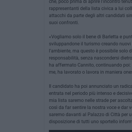
che, poco prima di aprire l'incontro tenut
rappresentanti della lista civica a lui co
attacchi da parte degli altri candidati
suoi confronti.
«Vogliamo solo il bene di Barletta e punt
sviluppandone il turismo creando nuovi 
l'ambiente, ma questo è possibile solo 
responsabilità, senza nascondersi dietr
ha affermato Cannito, continuando poi: 
me, ha lavorato o lavora in maniera ones
Il candidato ha poi annunciato un radic
entrata nel periodo più intenso e decis
mia lista saremo nelle strade per ascoltar
così da far sentire la nostra voce e dar v
saremo davanti al Palazzo di Città per 
disposizione di tutti uno sportello infor