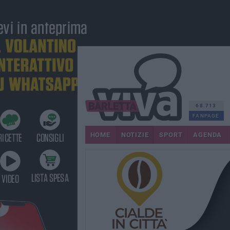
68.713
FANPAGE
HOME
NOTIZIE
SPORT
AGENDA