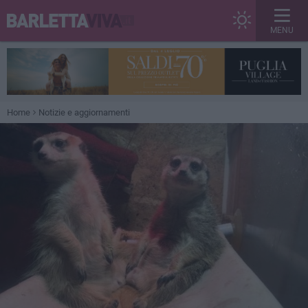
MENU
Home
Notizie e aggiornamenti