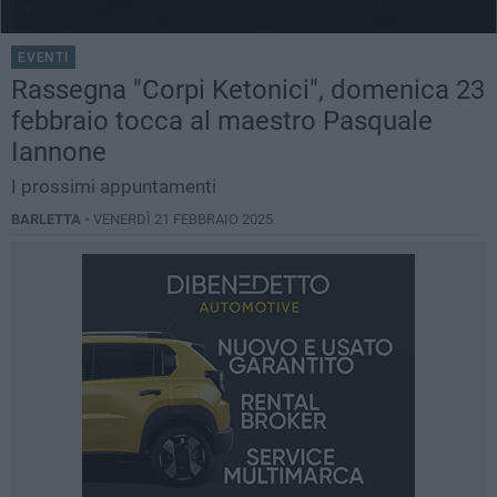
EVENTI
Rassegna "Corpi Ketonici", domenica 23
febbraio tocca al maestro Pasquale
Iannone
I prossimi appuntamenti
BARLETTA -
VENERDÌ 21 FEBBRAIO 2025