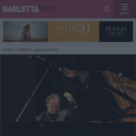
MENU
Home
Notizie e aggiornamenti