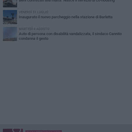
Beni confiscati alla mafia. Nasce il servizio di Co-housing
VENERDÌ 31 LUGLIO
Inaugurato il nuovo parcheggio nella stazione di Barletta
MARTEDÌ 4 AGOSTO
Auto di persona con disabilità vandalizzata, il sindaco Cannito
condanna il gesto