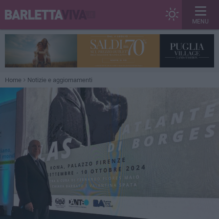
MENU
Home
Notizie e aggiornamenti