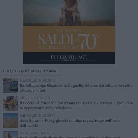
PIÙ LETTI QUESTA SETTIMANA
MERCOLEDÌ 5 AGOSTO
Barletta piange Gioacchino Dagnello: 64enne barlettano investito
all'alba a Trani
GIOVEDÌ 6 AGOSTO
Il ricordo di "Cecco", il benzinaio col sorriso: «Contava i giorni che
lo separavano dalla pensione»
MERCOLEDÌ 5 AGOSTO
Jova Summer Party, giovedì mattina sopralluogo nell'area
dell'evento
DOMENICA 2 AGOSTO