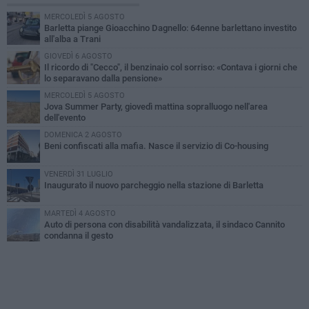
MERCOLEDÌ 5 AGOSTO
Barletta piange Gioacchino Dagnello: 64enne barlettano investito
all'alba a Trani
GIOVEDÌ 6 AGOSTO
Il ricordo di "Cecco", il benzinaio col sorriso: «Contava i giorni che
lo separavano dalla pensione»
MERCOLEDÌ 5 AGOSTO
Jova Summer Party, giovedì mattina sopralluogo nell'area
dell'evento
DOMENICA 2 AGOSTO
Beni confiscati alla mafia. Nasce il servizio di Co-housing
VENERDÌ 31 LUGLIO
Inaugurato il nuovo parcheggio nella stazione di Barletta
MARTEDÌ 4 AGOSTO
Auto di persona con disabilità vandalizzata, il sindaco Cannito
condanna il gesto