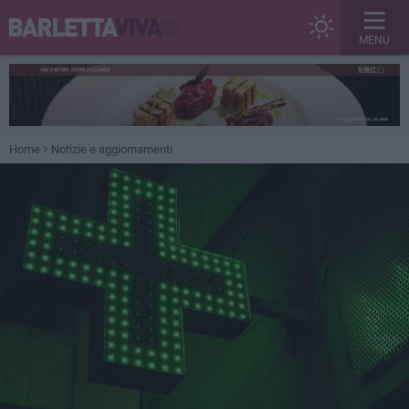
MENU
Home
Notizie e aggiornamenti