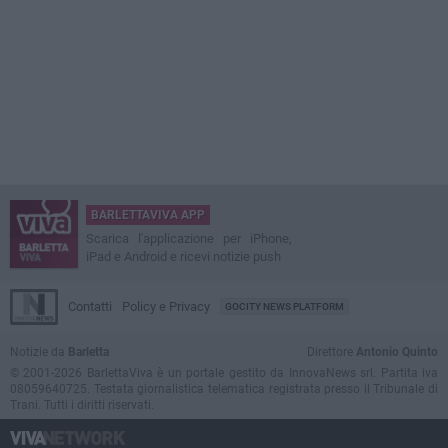
BARLETTAVIVA APP
Scarica l'applicazione per iPhone,
iPad e Android e ricevi notizie push
Contatti
Policy e Privacy
GOCITY NEWS PLATFORM
Notizie da
Barletta
Direttore
Antonio Quinto
© 2001-2026 BarlettaViva è un portale gestito da InnovaNews srl. Partita iva
08059640725. Testata giornalistica telematica registrata presso il Tribunale di
Trani. Tutti i diritti riservati.