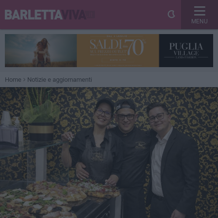
MENU
Home
Notizie e aggiornamenti