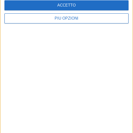
ACCETTO
PIÙ OPZIONI