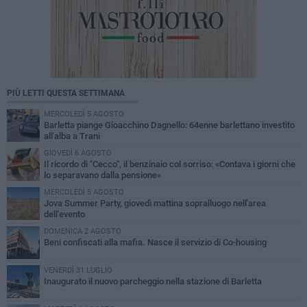
PIÙ LETTI QUESTA SETTIMANA
MERCOLEDÌ 5 AGOSTO
Barletta piange Gioacchino Dagnello: 64enne barlettano investito
all'alba a Trani
GIOVEDÌ 6 AGOSTO
Il ricordo di "Cecco", il benzinaio col sorriso: «Contava i giorni che
lo separavano dalla pensione»
MERCOLEDÌ 5 AGOSTO
Jova Summer Party, giovedì mattina sopralluogo nell'area
dell'evento
DOMENICA 2 AGOSTO
Beni confiscati alla mafia. Nasce il servizio di Co-housing
VENERDÌ 31 LUGLIO
Inaugurato il nuovo parcheggio nella stazione di Barletta