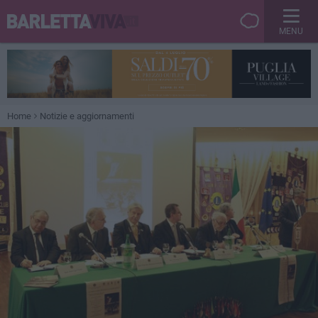
MENU
Home
Notizie e aggiornamenti