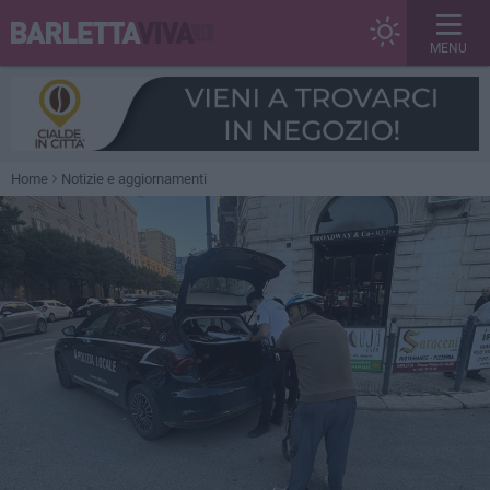
MENU
Home
Notizie e aggiornamenti