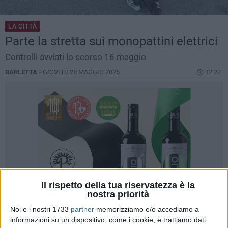
LA CITTÀ
Parte la stretta sui monopattini elettrici
Controlli avviati lo scorso 16 maggio
BARLETTA -
GIOVEDÌ 28 MAGGIO 2026
12.22
Il rispetto della tua riservatezza è la
nostra priorità
Noi e i nostri 1733
partner
memorizziamo e/o accediamo a
informazioni su un dispositivo, come i cookie, e trattiamo dati