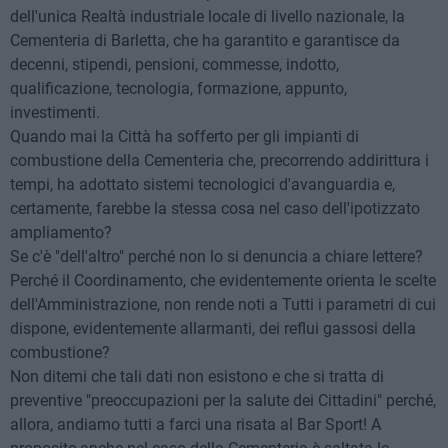
dell'unica Realtà industriale locale di livello nazionale, la
Cementeria di Barletta, che ha garantito e garantisce da
decenni, stipendi, pensioni, commesse, indotto,
qualificazione, tecnologia, formazione, appunto,
investimenti.
Quando mai la Città ha sofferto per gli impianti di
combustione della Cementeria che, precorrendo addirittura i
tempi, ha adottato sistemi tecnologici d'avanguardia e,
certamente, farebbe la stessa cosa nel caso dell'ipotizzato
ampliamento?
Se c'è "dell'altro" perché non lo si denuncia a chiare lettere?
Perché il Coordinamento, che evidentemente orienta le scelte
dell'Amministrazione, non rende noti a Tutti i parametri di cui
dispone, evidentemente allarmanti, dei reflui gassosi della
combustione?
Non ditemi che tali dati non esistono e che si tratta di
preventive "preoccupazioni per la salute dei Cittadini" perché,
allora, andiamo tutti a farci una risata al Bar Sport! A