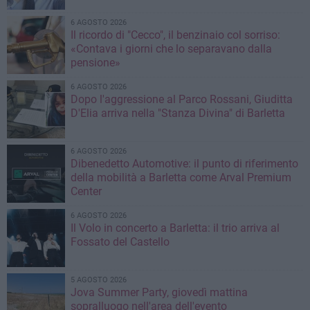
6 AGOSTO 2026
Il ricordo di "Cecco", il benzinaio col sorriso:
«Contava i giorni che lo separavano dalla
pensione»
6 AGOSTO 2026
Dopo l'aggressione al Parco Rossani, Giuditta
D'Elia arriva nella "Stanza Divina" di Barletta
6 AGOSTO 2026
Dibenedetto Automotive: il punto di riferimento
della mobilità a Barletta come Arval Premium
Center
6 AGOSTO 2026
Il Volo in concerto a Barletta: il trio arriva al
Fossato del Castello
5 AGOSTO 2026
Jova Summer Party, giovedì mattina
sopralluogo nell'area dell'evento