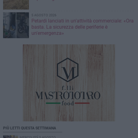
5 AGOSTO 2026
Petardi lanciati in un'attività commerciale: «Ora
basta. La sicurezza delle periferie è
un'emergenza»
PIÙ LETTI QUESTA SETTIMANA
MERCOLEDÌ 5 AGOSTO