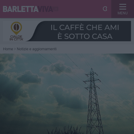
MENU
Home
Notizie e aggiornamenti