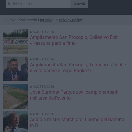
polveri e fumi
Iscriviti
Iscrivendoti accetti i
termini
e la
privacy policy
6 AGOSTO 2026
Ampliamento San Procopio, Collettivo Exit:
«Nessuna parola fine»
6 AGOSTO 2026
Ampliamento San Procopio, Trimigno: «Qual è
il vero parere di Arpa Puglia?»
6 AGOSTO 2026
Jova Summer Party, nuovi campionamenti
nell'area dell'evento
6 AGOSTO 2026
Addio a mister Marchioro. L'uomo del Barletta
in B