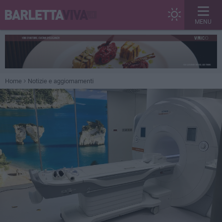
MENU
Home
Notizie e aggiornamenti