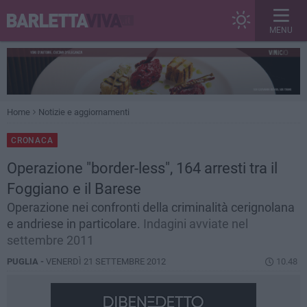
MENU
Home
Notizie e aggiornamenti
CRONACA
Operazione "border-less", 164 arresti tra il
Foggiano e il Barese
Operazione nei confronti della criminalità cerignolana
e andriese in particolare.
Indagini avviate nel
settembre 2011
PUGLIA -
VENERDÌ 21 SETTEMBRE 2012
10.48