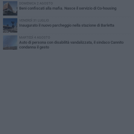
DOMENICA 2 AGOSTO
Beni confiscati alla mafia. Nasce il servizio di Co-housing
VENERDÌ 31 LUGLIO
Inaugurato il nuovo parcheggio nella stazione di Barletta
MARTEDÌ 4 AGOSTO
Auto di persona con disabilità vandalizzata, il sindaco Cannito
condanna il gesto