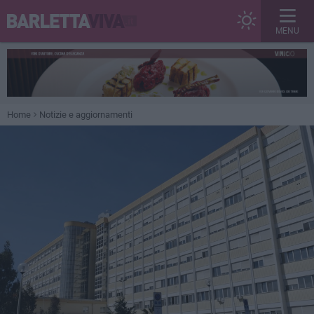
MENU
Home
Notizie e aggiornamenti