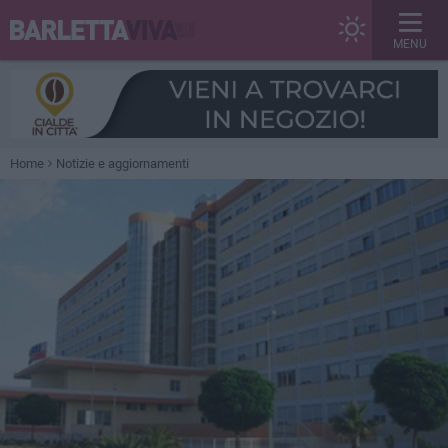
MENU
Home
Notizie e aggiornamenti