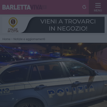
MENU
Home
Notizie e aggiornamenti