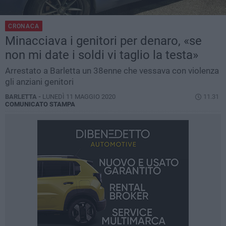
CRONACA
Minacciava i genitori per denaro, «se
non mi date i soldi vi taglio la testa»
Arrestato a Barletta un 38enne che vessava con violenza
gli anziani genitori
BARLETTA -
LUNEDÌ 11 MAGGIO 2020
11.31
COMUNICATO STAMPA