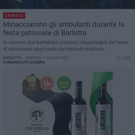
CRONACA
Minacciarono gli ambulanti durante la
festa patronale di Barletta
In carcere due barlettani presunti responsabili del reato
di estorsione aggravata dal metodo mafioso
BARLETTA -
MARTEDÌ 1 LUGLIO 2025
12.49
COMUNICATO STAMPA