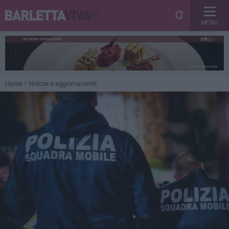
MENU
Home
Notizie e aggiornamenti