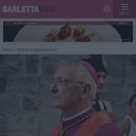
MENU
Home
Notizie e aggiornamenti