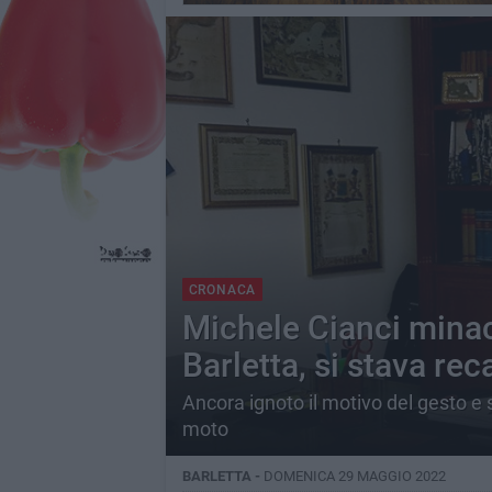
CRONACA
Michele Cianci minac
Barletta, si stava rec
Ancora ignoto il motivo del gesto e s
moto
BARLETTA -
DOMENICA 29 MAGGIO 2022