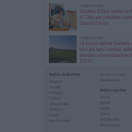
7 AGOSTO 2026
Giuditta D’Elia ospite al 
di Città per prendere parte
Stanza Divina
7 AGOSTO 2026
«Il futuro dell'ex Cartiera 
uno dei temi centrali dell
elezioni amministrative d
2027»
Notizie da Barletta
Scuola e Lavoro
Associazioni
Religioni
La città
Notizie sportive
Cronaca
Calcio
Politica
Basket
Istituzionale
Volley
Territorio
Tennis
Eventi
Arti Marziali
Servizi sociali
Tennistavolo