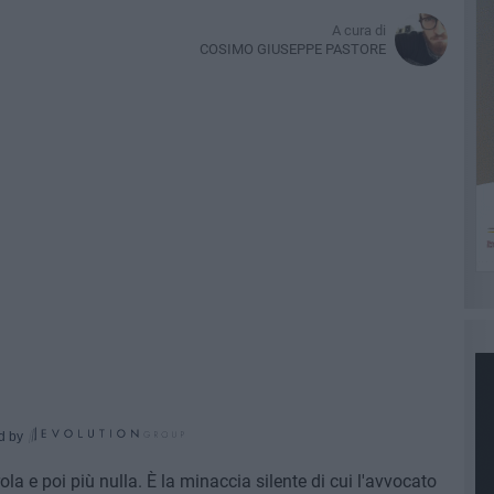
A cura di
COSIMO GIUSEPPE PASTORE
d by
a e poi più nulla. È la minaccia silente di cui l'avvocato