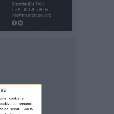
ità
ome i cookie, e
spositivo per annunci
o dei servizi.
Con la