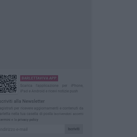
BARLETTAVIVA APP
Scarica l'applicazione per iPhone,
iPad e Android e ricevi notizie push
scriviti alla Newsletter
egistrati per ricevere aggiornamenti e contenuti da
arletta nella tua casella di posta
Iscrivendoti accetti
termini
e la
privacy policy
Iscriviti