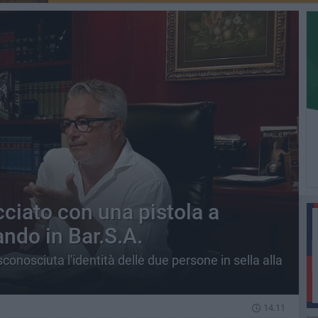
ciato con una pistola a
ando in Bar.S.A.
conosciuta l'identità delle due persone in sella alla
14.11