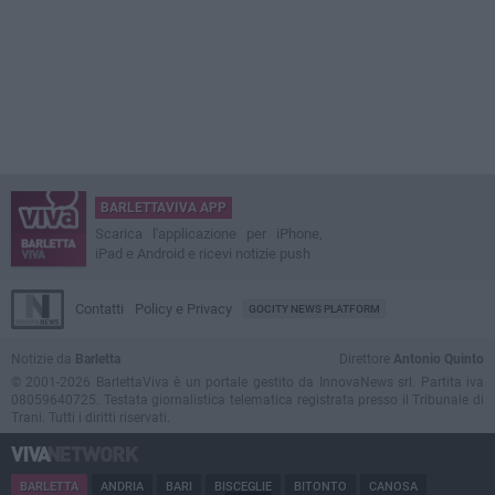
BARLETTAVIVA APP
Scarica l'applicazione per iPhone,
iPad e Android e ricevi notizie push
Contatti
Policy e Privacy
GOCITY NEWS PLATFORM
Notizie da
Barletta
Direttore
Antonio Quinto
© 2001-2026 BarlettaViva è un portale gestito da InnovaNews srl. Partita iva
08059640725. Testata giornalistica telematica registrata presso il Tribunale di
Trani. Tutti i diritti riservati.
BARLETTA
ANDRIA
BARI
BISCEGLIE
BITONTO
CANOSA