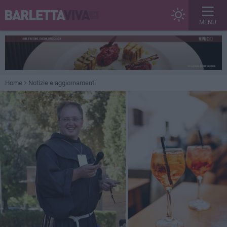
MENU
Home
Notizie e aggiornamenti