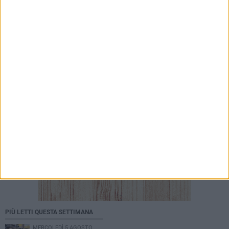
7 AGOSTO 2026
«Il futuro dell'ex Cartiera diventi uno dei temi
centrali delle elezioni amministrative del 2027»
PIÙ LETTI QUESTA SETTIMANA
MERCOLEDÌ 5 AGOSTO