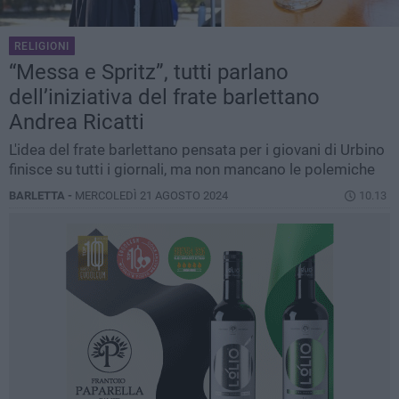
RELIGIONI
“Messa e Spritz”, tutti parlano
dell’iniziativa del frate barlettano
Andrea Ricatti
L'idea del frate barlettano pensata per i giovani di Urbino
finisce su tutti i giornali, ma non mancano le polemiche
BARLETTA -
MERCOLEDÌ 21 AGOSTO 2024
10.13