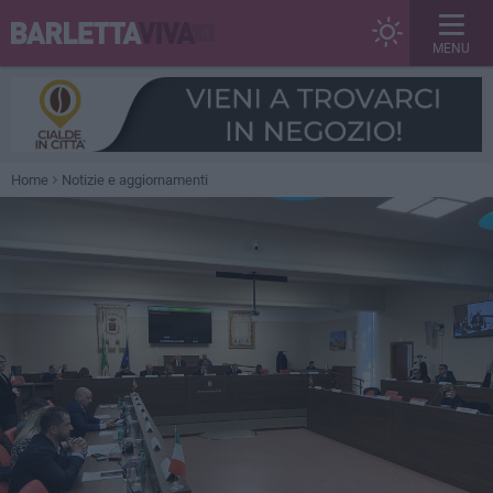
MENU
Home
Notizie e aggiornamenti