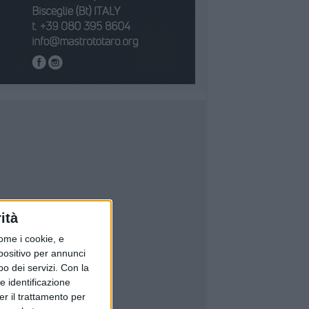
ità
ome i cookie, e
spositivo per annunci
o dei servizi.
Con la
e identificazione
er il trattamento per