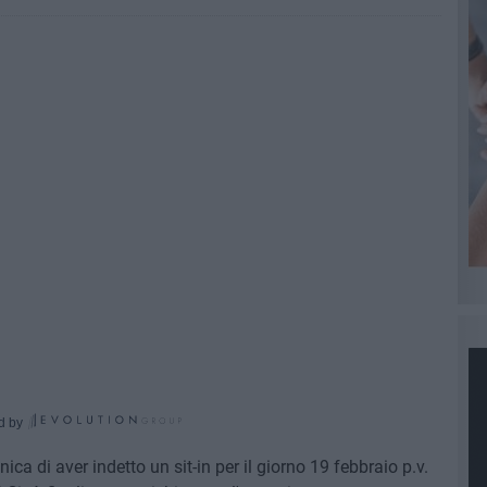
d by
ca di aver indetto un sit-in per il giorno 19 febbraio p.v.