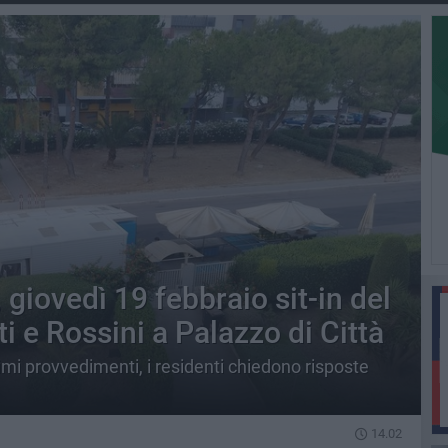
giovedì 19 febbraio sit-in del
i e Rossini a Palazzo di Città
timi provvedimenti, i residenti chiedono risposte
14.02