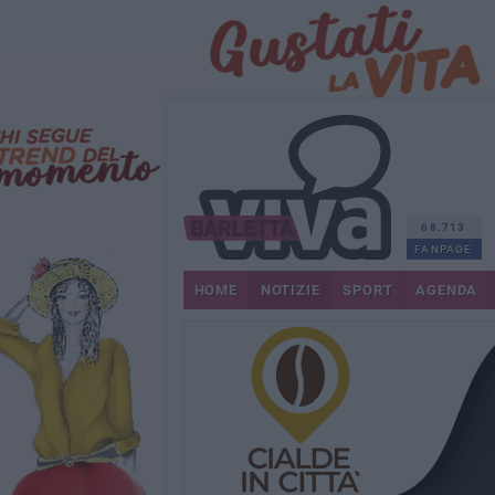
68.713
FANPAGE
HOME
NOTIZIE
SPORT
AGENDA