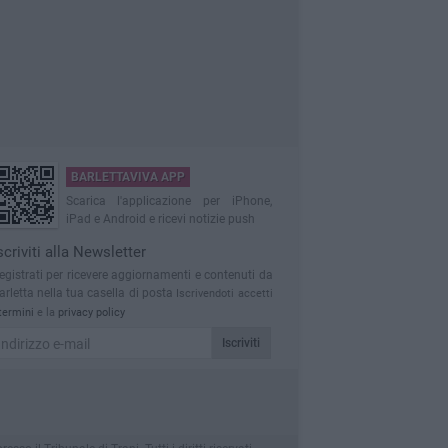
BARLETTAVIVA APP
Scarica l'applicazione per iPhone,
iPad e Android e ricevi notizie push
scriviti alla Newsletter
egistrati per ricevere aggiornamenti e contenuti da
arletta nella tua casella di posta
Iscrivendoti accetti
termini
e la
privacy policy
Iscriviti