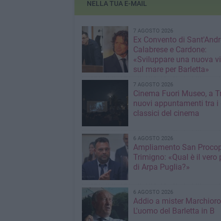
NELLA TUA E-MAIL
7 AGOSTO 2026
Ex Convento di Sant'Andr
Calabrese e Cardone:
«Sviluppare una nuova v
sul mare per Barletta»
7 AGOSTO 2026
Cinema Fuori Museo, a Tr
nuovi appuntamenti tra i
classici del cinema
6 AGOSTO 2026
Ampliamento San Procop
Trimigno: «Qual è il vero 
di Arpa Puglia?»
6 AGOSTO 2026
Addio a mister Marchioro
L'uomo del Barletta in B