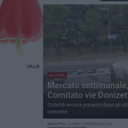
LA CITTÀ
Mercato settimanale, 
Comitato vie Donizett
Criticità ancora presenti dopo gli ul
concrete
BARLETTA -
LUNEDÌ 16 FEBBRAIO 2026