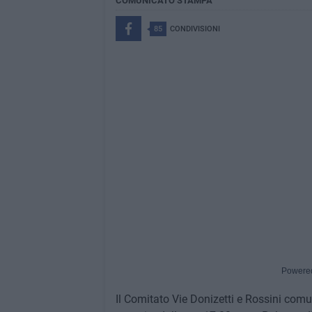
COMUNICATO STAMPA
85
CONDIVISIONI
Powere
Il Comitato Vie Donizetti e Rossini comuni