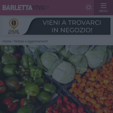
MENU
Home
Notizie e aggiornamenti