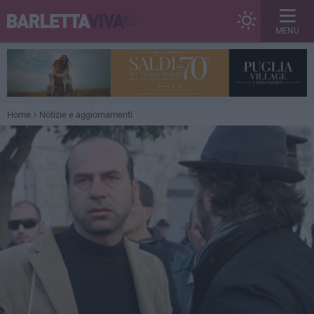
MENU
Home
Notizie e aggiornamenti