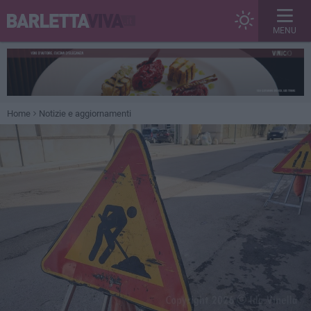
MENU
Home
Notizie e aggiornamenti