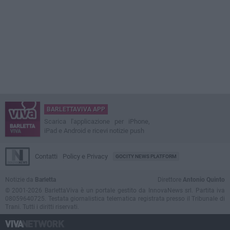
BARLETTAVIVA APP
Scarica l'applicazione per iPhone,
iPad e Android e ricevi notizie push
Contatti
Policy e Privacy
GOCITY NEWS PLATFORM
Notizie da
Barletta
Direttore
Antonio Quinto
© 2001-2026 BarlettaViva è un portale gestito da InnovaNews srl. Partita iva
08059640725. Testata giornalistica telematica registrata presso il Tribunale di
Trani. Tutti i diritti riservati.