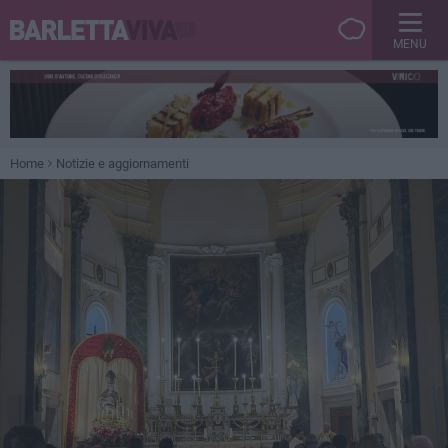
MENU
Home
Notizie e aggiornamenti