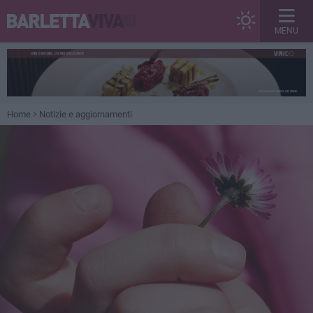
MENU
Home
Notizie e aggiornamenti