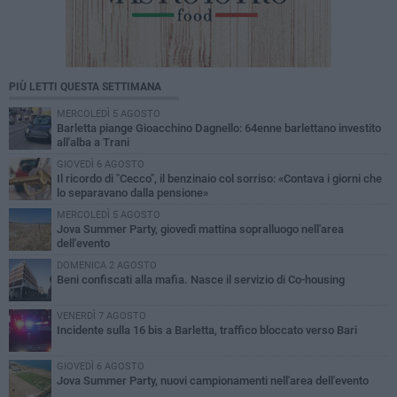
PIÙ LETTI QUESTA SETTIMANA
MERCOLEDÌ 5 AGOSTO
Barletta piange Gioacchino Dagnello: 64enne barlettano investito
all'alba a Trani
GIOVEDÌ 6 AGOSTO
Il ricordo di "Cecco", il benzinaio col sorriso: «Contava i giorni che
lo separavano dalla pensione»
MERCOLEDÌ 5 AGOSTO
Jova Summer Party, giovedì mattina sopralluogo nell'area
dell'evento
DOMENICA 2 AGOSTO
Beni confiscati alla mafia. Nasce il servizio di Co-housing
VENERDÌ 7 AGOSTO
Incidente sulla 16 bis a Barletta, traffico bloccato verso Bari
GIOVEDÌ 6 AGOSTO
Jova Summer Party, nuovi campionamenti nell'area dell'evento