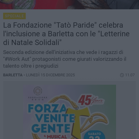
SPECIALE
La Fondazione "Tatò Paride" celebra
l'inclusione a Barletta con le "Letterine
di Natale Solidali"
Seconda edizione dell'iniziativa che vede i ragazzi di
"#Work Aut" protagonisti come giurati valorizzando il
talento oltre i pregiudizi
BARLETTA -
LUNEDÌ 15 DICEMBRE 2025
11.07