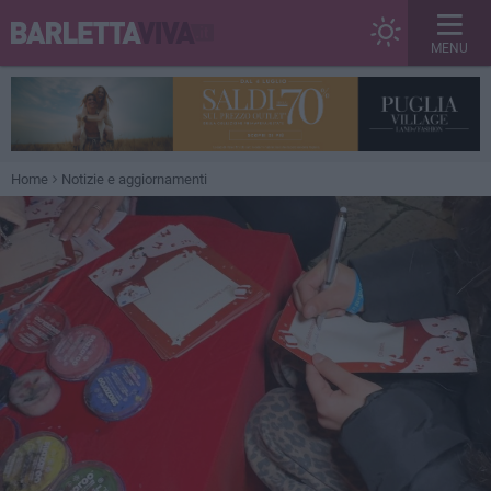
MENU
Home
Notizie e aggiornamenti