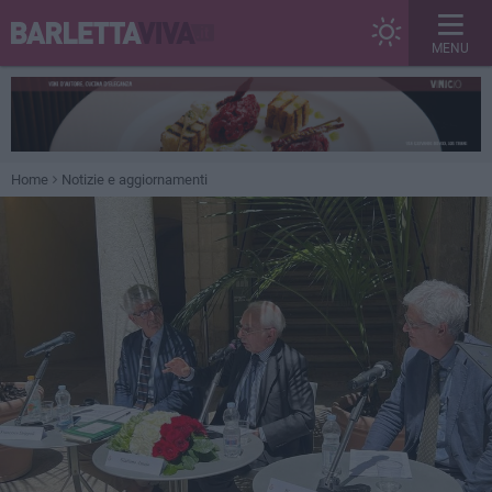
MENU
Home
Notizie e aggiornamenti