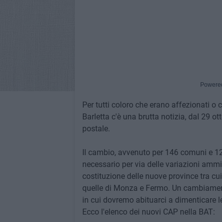
Powere
Per tutti coloro che erano affezionati o
Barletta c'è una brutta notizia, dal 29 o
postale.
Il cambio, avvenuto per 146 comuni e 123
necessario per via delle variazioni ammini
costituzione delle nuove province tra cui 
quelle di Monza e Fermo. Un cambiament
in cui dovremo abituarci a dimenticare 
Ecco l'elenco dei nuovi CAP nella BAT: