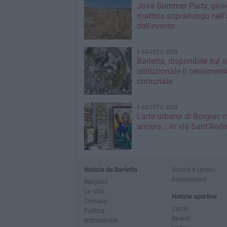
Jova Summer Party, giov
mattina sopralluogo nell'
dell'evento
5 AGOSTO 2026
Barletta, disponibile sul 
istituzionale il censiment
comunale
5 AGOSTO 2026
L'arte urbana di Borgiac 
ancora... in via Sant'Andr
Notizie da Barletta
Scuola e Lavoro
Associazioni
Religioni
La città
Notizie sportive
Cronaca
Calcio
Politica
Basket
Istituzionale