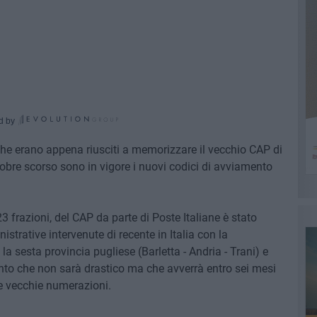
d by
 che erano appena riusciti a memorizzare il vecchio CAP di
ttobre scorso sono in vigore i nuovi codici di avviamento
 frazioni, del CAP da parte di Poste Italiane è stato
strative intervenute di recente in Italia con la
la sesta provincia pugliese (Barletta - Andria - Trani) e
o che non sarà drastico ma che avverrà entro sei mesi
le vecchie numerazioni.