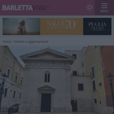
MENU
Home
Notizie e aggiornamenti